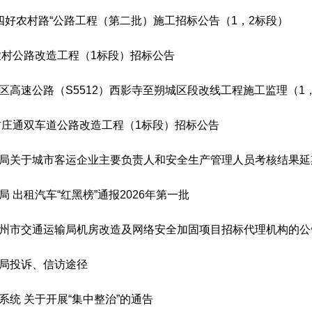
区“四好农村路“公路工程（第二批）施工招标公告（1，2标段）
年农村公路改造工程（1标段）招标公告
区高速公路（S5512）西影寺至朔城区段改线工程施工监理（1
年村庄通双车道公路改造工程（1标段）招标公告
局关于城市客运企业主要负责人和安全生产管理人员考核结果延
 出租汽车“红黑榜”通报2026年第一批
州市交通运输局机房改造及网络安全加固项目招标代理机构的公
局投诉、信访途径
系统 关于开展“集中整治”的通告