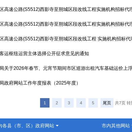
区高速公路(S5512)西影寺至朔城区段改线工程实施机构招标
区高速公路(S5512)西影寺至朔城区段改线工程实施机构招标
区高速公路(S5512)西影寺至朔城区段改线工程 实施机构招标
客运枢纽运营主体选择公开征求意见的通知
局关于2026年春节、元宵节期间市区巡游出租汽车基础运价上
局政府网站工作年度报表（2025年度）
1
2
3
4
5
尾页
共7页 
内各县（市、区）政府网站
市内其他网站